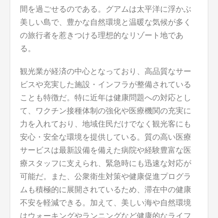
間を過ごせるのである。グアムは太平洋に浮かぶ
美しい島で、豊かな自然環境と温暖な気候が多く
の旅行者を惹きつける理想的なリゾート地であ
る。
観光業が経済の中心となっており、高品質なサー
ビスや充実した施設・インフラが整備されている
ことも特徴だ。特に近年は健康問題への対応とし
て、ワクチン接種体制の強化や医療機関の充実に
力を入れており、地域住民だけでなく観光客にも
安心・安全な環境を提供している。質の高い医療
サービスは最新設備を備えた病院や経験豊富な医
療スタッフに支えられ、緊急時にも迅速な対応が
可能だ。また、公衆衛生対策や健康促進プログラ
ムも積極的に展開されているため、滞在中の健康
不安を軽減できる。加えて、美しい海や自然環境
はウォーキングやランニングなど健康的なライフ