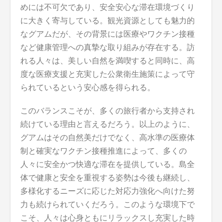
めには不可欠であり、安全安心な滞在環境づくり
に大きく寄与している。観光資源としても魅力的
なグアムだが、その背景には医療やワクチン接種
など健康管理への真摯な取り組みが存在する。訪
れる人々は、美しい自然を満喫すると同時に、高
度な医療支援と充実した公衆衛生施策によって守
られているという安心感を得られる。
このバランスこそが、多くの旅行者から支持され
続けている理由と言えるだろう。以上のように、
グアムはその自然美だけでなく、高水準の医療体
制と確実なワクチン接種推進によって、多くの
人々に安全かつ快適な滞在を提供している。島全
体で健康と安全を重視する姿勢は今後も継続し、
多様化するニーズに応じた対応力強化へ向けた努
力も続けられていくだろう。このような環境下で
こそ、人々は心身ともにリラックスし充実した時