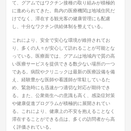
て、グアムではワクチン接種の取り組みが積極的
に進められてきた。島内の医療機関は地域住民だ
けでなく、滞在する観光客の健康管理にも配慮
し、十分なワクチン供給体制を整えている。
これにより、安全で安心な環境が維持されてお
り、多くの人々が安心して訪れることが可能とな
っている。医療面では、グアムは地域内で質の高
い医療サービスを提供できる数少ない場所の一つ
である。病院やクリニックは最新の医療設備を備
え、経験豊かな医師や看護師が常駐しているた
め、緊急時にも迅速かつ適切な対応が期待でき
る。また、公衆衛生への意識も高く、感染症対策
や健康促進プログラムが積極的に展開されてい
る。これにより、健康上の不安を抱えることなく
滞在することができる点は、多くの訪問者から高
く評価されている。