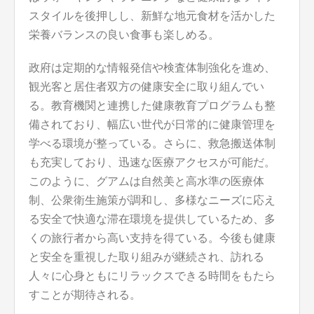
スタイルを後押しし、新鮮な地元食材を活かした
栄養バランスの良い食事も楽しめる。
政府は定期的な情報発信や検査体制強化を進め、
観光客と居住者双方の健康安全に取り組んでい
る。教育機関と連携した健康教育プログラムも整
備されており、幅広い世代が日常的に健康管理を
学べる環境が整っている。さらに、救急搬送体制
も充実しており、迅速な医療アクセスが可能だ。
このように、グアムは自然美と高水準の医療体
制、公衆衛生施策が調和し、多様なニーズに応え
る安全で快適な滞在環境を提供しているため、多
くの旅行者から高い支持を得ている。今後も健康
と安全を重視した取り組みが継続され、訪れる
人々に心身ともにリラックスできる時間をもたら
すことが期待される。