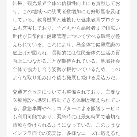
結果、観光業界全体の信頼性向上にも貢献してお
り、この地域への訪問者数増加にも好影響を及ぼ
している。教育機関と連携した健康教育プログラ
ムも充実しており、子どもから高齢者まで幅広い
世代が日常的に健康管理について学べる環境が整
えられている。これにより、島全体で健康意識の
底上げが図られ、長期的には住民全体の生活の質
向上につながることが期待されている。地域社会
全体で協力し合う姿勢が根付いているため、この
ような取り組みは今後も発展し続ける見込みだ。
交通アクセスについても整備されており、主要な
医療施設へ迅速に移動できる体制が整えられてい
る。救急車両やヘリコプターによる搬送サービス
も利用可能であり、緊急時には最短時間で適切な
治療を受けられるようになっている。このような
インフラ面での充実は、多様なニーズに応えるた