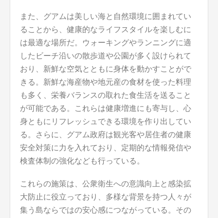
また、グアムは美しい海と自然環境に囲まれてい
ることから、健康的なライフスタイルを楽しむに
は最適な場所だ。ウォーキングやランニングに適
したビーチ沿いの散歩道や公園が多く設けられて
おり、新鮮な空気とともに身体を動かすことがで
きる。新鮮な海産物や地元産の食材を使った料理
も多く、栄養バランスの取れた食生活を送ること
が可能である。これらは健康増進にも寄与し、心
身ともにリフレッシュできる環境を作り出してい
る。さらに、グアム政府は観光客や居住者の健康
安全対策に力を入れており、定期的な情報発信や
検査体制の強化なども行っている。
これらの施策は、公衆衛生への意識向上と感染拡
大防止に役立っており、多様な背景を持つ人々が
集う島ならではの安心感につながっている。その