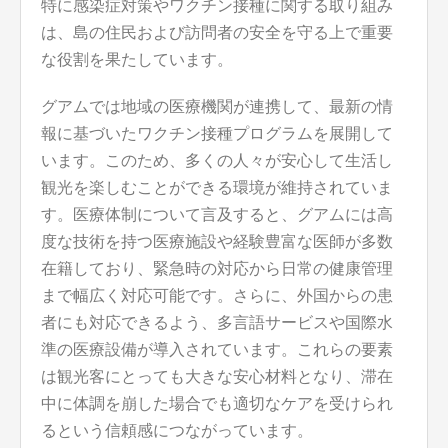
特に感染症対策やワクチン接種に関する取り組み
は、島の住民および訪問者の安全を守る上で重要
な役割を果たしています。
グアムでは地域の医療機関が連携して、最新の情
報に基づいたワクチン接種プログラムを展開して
います。このため、多くの人々が安心して生活し
観光を楽しむことができる環境が維持されていま
す。医療体制について言及すると、グアムには高
度な技術を持つ医療施設や経験豊富な医師が多数
在籍しており、緊急時の対応から日常の健康管理
まで幅広く対応可能です。さらに、外国からの患
者にも対応できるよう、多言語サービスや国際水
準の医療設備が導入されています。これらの要素
は観光客にとっても大きな安心材料となり、滞在
中に体調を崩した場合でも適切なケアを受けられ
るという信頼感につながっています。