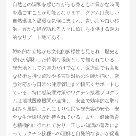
自然との調和を感じながら心身ともに豊かな時間
を過ごすことが可能となります。グアムは美しい
自然環境と温暖な気候に恵まれ、青い海や白い砂
浜、豊かな緑が訪れる人々に癒しを提供する魅力
的なリゾート地である。
戦略的な立地から文化的多様性も見られ、歴史と
現代が調和した特別な場所として知られている。
観光地としての魅力だけでなく、医療面でも高度
な技術を持つ施設や多言語対応の医師が揃い、緊
急対応から日常の健康管理まで幅広くサポートし
ている。特に感染症対策やワクチン接種プログラ
ムは地域医療機関が連携し、安全で効率的な取り
組みを展開。これにより住民や観光客の安心・安
全な生活環境が維持されている。また、健康教育
も積極的に行われており、正しい知識の普及によ
ってワクチン接種への理解と自発的な参加が促進