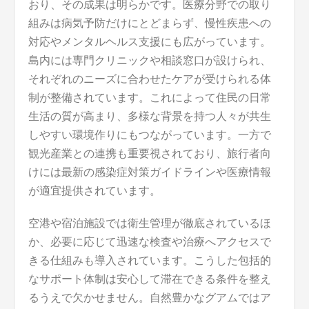
おり、その成果は明らかです。医療分野での取り
組みは病気予防だけにとどまらず、慢性疾患への
対応やメンタルヘルス支援にも広がっています。
島内には専門クリニックや相談窓口が設けられ、
それぞれのニーズに合わせたケアが受けられる体
制が整備されています。これによって住民の日常
生活の質が高まり、多様な背景を持つ人々が共生
しやすい環境作りにもつながっています。一方で
観光産業との連携も重要視されており、旅行者向
けには最新の感染症対策ガイドラインや医療情報
が適宜提供されています。
空港や宿泊施設では衛生管理が徹底されているほ
か、必要に応じて迅速な検査や治療へアクセスで
きる仕組みも導入されています。こうした包括的
なサポート体制は安心して滞在できる条件を整え
るうえで欠かせません。自然豊かなグアムではア