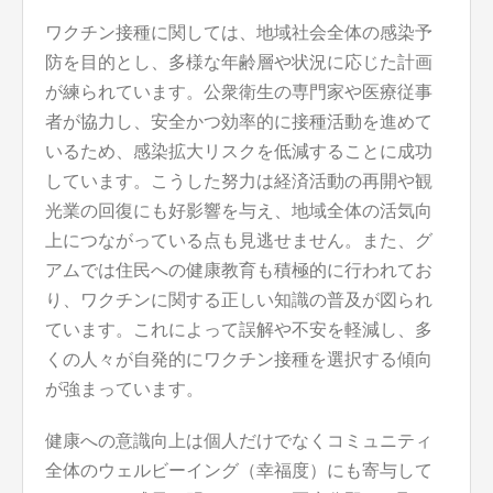
ワクチン接種に関しては、地域社会全体の感染予
防を目的とし、多様な年齢層や状況に応じた計画
が練られています。公衆衛生の専門家や医療従事
者が協力し、安全かつ効率的に接種活動を進めて
いるため、感染拡大リスクを低減することに成功
しています。こうした努力は経済活動の再開や観
光業の回復にも好影響を与え、地域全体の活気向
上につながっている点も見逃せません。また、グ
アムでは住民への健康教育も積極的に行われてお
り、ワクチンに関する正しい知識の普及が図られ
ています。これによって誤解や不安を軽減し、多
くの人々が自発的にワクチン接種を選択する傾向
が強まっています。
健康への意識向上は個人だけでなくコミュニティ
全体のウェルビーイング（幸福度）にも寄与して