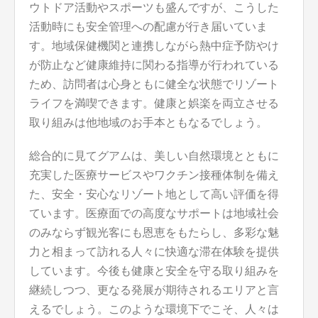
ウトドア活動やスポーツも盛んですが、こうした
活動時にも安全管理への配慮が行き届いていま
す。地域保健機関と連携しながら熱中症予防やけ
が防止など健康維持に関わる指導が行われている
ため、訪問者は心身ともに健全な状態でリゾート
ライフを満喫できます。健康と娯楽を両立させる
取り組みは他地域のお手本ともなるでしょう。
総合的に見てグアムは、美しい自然環境とともに
充実した医療サービスやワクチン接種体制を備え
た、安全・安心なリゾート地として高い評価を得
ています。医療面での高度なサポートは地域社会
のみならず観光客にも恩恵をもたらし、多彩な魅
力と相まって訪れる人々に快適な滞在体験を提供
しています。今後も健康と安全を守る取り組みを
継続しつつ、更なる発展が期待されるエリアと言
えるでしょう。このような環境下でこそ、人々は