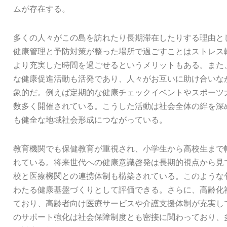
ムが存在する。
多くの人々がこの島を訪れたり長期滞在したりする理由と
健康管理と予防対策が整った場所で過ごすことはストレス
より充実した時間を過ごせるというメリットもある。また
な健康促進活動も活発であり、人々がお互いに助け合いな
象的だ。例えば定期的な健康チェックイベントやスポーツ
数多く開催されている。こうした活動は社会全体の絆を深
も健全な地域社会形成につながっている。
教育機関でも保健教育が重視され、小学生から高校生まで
れている。将来世代への健康意識啓発は長期的視点から見
校と医療機関との連携体制も構築されている。このような
わたる健康基盤づくりとして評価できる。さらに、高齢化
ており、高齢者向け医療サービスや介護支援体制が充実し
のサポート強化は社会保障制度とも密接に関わっており、