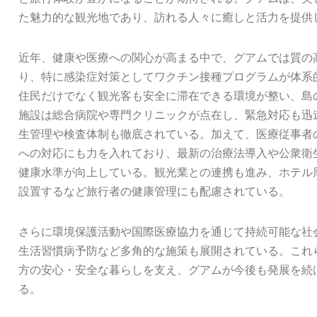
た魅力的な観光地であり、訪れる人々に癒しと活力を提供
近年、健康や医療への関心が高まる中で、グアムでは質の
り、特に感染症対策としてワクチン接種プログラムが体系
住民だけでなく観光客も安全に滞在できる環境が整い、島
施設は総合病院や専門クリニックが点在し、緊急対応も迅
生管理や検査体制も徹底されている。加えて、医療従事者
への対応にも力を入れており、最新の治療法導入や公衆衛
健康水準が向上している。観光業との連携も進み、ホテル
設置するなど旅行者の健康管理にも配慮されている。
さらに環境保護活動や国際医療協力を通じて持続可能な社
生活習慣病予防など多角的な施策も展開されている。これ
方の安心・安全な暮らしを支え、グアムが今後も発展を続
る。