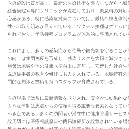
医療施設は質が高く、最新の医療技術を導入しながら地域
総合病院や専門クリニックが点在しており、緊急時の対応
心感がある。特に感染症対策については、厳格な検査体制
性への取り組みが目立っている。ワクチン接種はグアムに
られており、予防接種プログラムが体系的に整備されてい
これにより、多くの感染症から住民や観光客を守ることが
の向上は集団免疫を形成し、感染リスクを大幅に減少させ
施策は地域全体の健康水準向上に寄与し、安定した社会生
医療従事者の教育や研修にも力を入れている。地域特有の
門的な知識と技術を持つスタッフが育成されている。
医療現場では常に最新情報を取り入れ、安全かつ効果的な
ような体制は患者からの信頼を得る重要な要素となってい
べき点である。多くの訪問者が滞在中に健康管理サービス
設周辺には医療相談窓口や簡易診療所が設置されている場