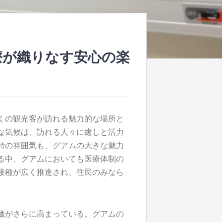
療が織りなす安心の楽
くの観光客が訪れる魅力的な場所と
な気候は、訪れる人々に癒しと活力
特の雰囲気も、グアムの大きな魅力
る中、グアムにおいても医療体制の
接種が広く推進され、住民のみなら
価がさらに高まっている。グアムの