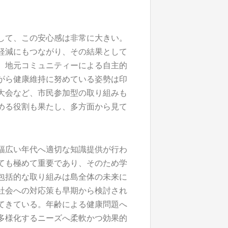
して、この安心感は非常に大きい。
軽減にもつながり、その結果として
、地元コミュニティーによる自主的
がら健康維持に努めている姿勢は印
大会など、市民参加型の取り組みも
める役割も果たし、多方面から見て
幅広い年代へ適切な知識提供が行わ
ても極めて重要であり、そのため学
包括的な取り組みは島全体の未来に
社会への対応策も早期から検討され
てきている。年齢による健康問題へ
多様化するニーズへ柔軟かつ効果的