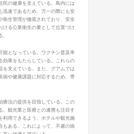
住民の健康を支えている。島内には
も迅速であるため、万一の際にも安
や衛生管理が徹底されており、安全
おける公衆衛生の要として位置づけ
る。
可能となっている。ワクチン普及率
る効果をもたらしている。これらの
活を支えている。また、グアムでは
疾病や健康課題に対応するため、専
治療法の提供を目指している。この
る。観光業と医療との連携も注目す
を利用できるよう、ホテルや観光施
合もある。これによって、不慮の病