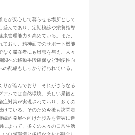
誰もが安心して暮らせる場所として
も盛んであり、定期検診や栄養指導
健康管理能力を高めている。また、
れており、精神面でのサポート機能
でなく滞在者にも恩恵を与え、人々
機関への移動手段確保など利便性向
への配慮もしっかり行われている。
くりが進んでおり、それがさらなる
グアムでは自然環境、美しい景観と
染症対策が実現されており、多くの
続けている。そのため今後も訪問者
継続的発展へ向けた歩みを着実に進
制によって、多くの人々の日常生活
しい自然環境と多様な文化が融合し