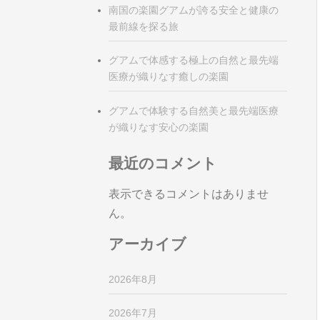
南国の楽園グアムが誇る安全と健康の
最前線を探る旅
グアムで体感する極上の自然と最先端
医療が織りなす癒しの楽園
グアムで体験する自然美と最先端医療
が織りなす安心の楽園
最近のコメント
表示できるコメントはありませ
ん。
アーカイブ
2026年8月
2026年7月